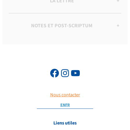
LA LETTRE
+
NOTES ET POST-SCRIPTUM
+
Nous contacter
EN
FR
Liens utiles