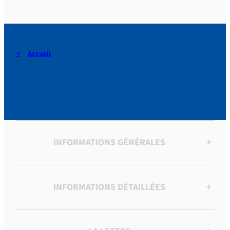
Accueil
ARTICLES
INFORMATIONS GÉNÉRALES
+
INFORMATIONS DÉTAILLÉES
+