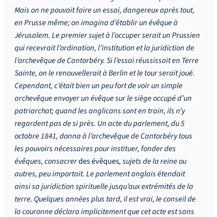
Mais on ne pouvait faire un essai, dangereux après tout,
en Prusse même; on imagina d’établir un évêque à
Jérusalem. Le premier sujet à l’occuper serait un Prussien
qui recevrait l’ordination, l’institution et la juridiction de
l’archevêque de Cantorbéry. Si l’essai réussissait en Terre
Sainte, on le renouvellerait à Berlin et le tour serait joué.
Cependant, c’était bien un peu fort de voir un simple
archevêque envoyer un évêque sur le siège occupé d’un
patriarchat; quand les anglicans sont en train, ils n’y
regardent pas de si près. Un acte du parlement, du 5
octobre 1841, donna à l’archevêque de Cantorbéry tous
les pouvoirs nécessaires pour instituer, fonder des
évêques, consacrer
des évêques
, sujets de la reine ou
autres, peu importait. Le parlement anglais étendait
ainsi sa juridiction spirituelle jusqu’aux extrémités de la
terre. Quelques années plus tard, il est vrai, le conseil de
la couronne déclara implicitement que cet acte est sans