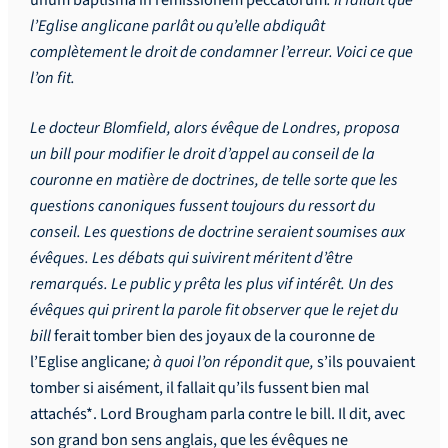
l’Eglise anglicane parlât ou qu’elle abdiquât
complètement le droit de condamner l’erreur. Voici ce que
l’on fit.
Le docteur Blomfield, alors évêque de Londres, proposa
un bill pour modifier le droit d’appel au conseil de la
couronne en matière de doctrines, de telle sorte que les
questions canoniques fussent toujours du ressort du
conseil. Les questions de doctrine seraient soumises aux
évêques. Les débats qui suivirent méritent d’être
remarqués. Le public y prêta les plus vif intérêt. Un des
évêques qui prirent la parole fit observer que le rejet du
bill
ferait tomber bien des joyaux de la couronne de
l’Eglise anglicane
; à quoi l’on répondit que,
s’ils pouvaient
tomber si aisément, il fallait qu’ils fussent bien mal
attachés*. Lord Brougham parla contre le bill. Il dit, avec
son grand bon sens anglais, que les évêques ne