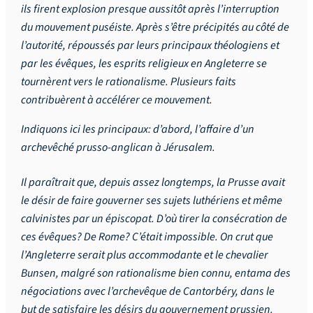
ils firent explosion presque aussitôt après l’interruption
du mouvement puséiste. Après s’être précipités au côté de
l’autorité, répoussés par leurs principaux théologiens et
par les évêques, les esprits religieux en Angleterre se
tournèrent vers le rationalisme. Plusieurs faits
contribuèrent à accélérer ce mouvement.
Indiquons ici les principaux: d’abord, l’affaire d’un
archevêché prusso-anglican à Jérusalem.
Il paraîtrait que, depuis assez longtemps, la Prusse avait
le désir de faire gouverner ses sujets luthériens et même
calvinistes par un épiscopat. D’où tirer la consécration de
ces évêques? De Rome? C’était impossible. On crut que
l’Angleterre serait plus accommodante et le chevalier
Bunsen, malgré son rationalisme bien connu, entama des
négociations avec l’archevêque de Cantorbéry, dans le
but de satisfaire les désirs du gouvernement prussien.