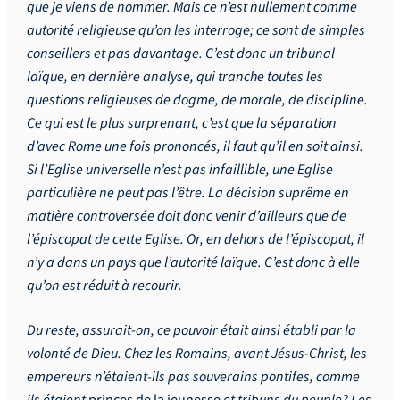
que je viens de nommer. Mais ce n’est nullement comme
autorité religieuse qu’on les interroge; ce sont de simples
conseillers et pas davantage. C’est donc un tribunal
laïque, en dernière analyse, qui tranche toutes les
questions religieuses de dogme, de morale, de discipline.
Ce qui est le plus surprenant, c’est que la séparation
d’avec Rome une fois prononcés, il faut qu’il en soit ainsi.
Si l’Eglise universelle n’est pas infaillible, une Eglise
particulière ne peut pas l’être. La décision suprême en
matière controversée doit donc venir d’ailleurs que de
l’épiscopat de cette Eglise. Or, en dehors de l’épiscopat, il
n’y a dans un pays que l’autorité laïque. C’est donc à elle
qu’on est réduit à recourir.
Du reste, assurait-on, ce pouvoir était ainsi établi par la
volonté de Dieu. Chez les Romains, avant Jésus-Christ, les
empereurs n’étaient-ils pas souverains pontifes, comme
ils étaient
princes de la jeunesse
et tribuns du peuple? Les