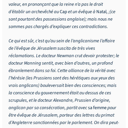
valeur, en prononçant que la reine n’a pas le droit
d’établir un archevêché au
Cap
et un évêque à
Natal
, ;(ce
sont pourtant des possessions anglaise); mais nous ne
sommes pas chargés d’expliquer ces contradictions.
Ce qui est sûr, c’est qu’au sein de l’anglicanisme l’affaire
de l’évêque de Jérusalem suscita de très vives
réclamations. Le docteur Newman crut devoir protester; le
docteur Manning sentit, avec bien d’autres, un profond
ébranlement dans sa foi. Cette alliance de la vérité avec
l’hérésie (les Prussiens sont des hérétiques aux yeux des
vrais anglicans) bouleversait bien des consciences; mais
la conscience du gouvernement était au dessus de ces
scrupules, et le docteur Alexandre, Prussien d’origine,
anglican par sa consécration, partit avec
sa femme
pour
être évêque de Jérusalem, porteur des lettres du primat
d’Angleterre sanctionnées par le parlement. On dira peut-