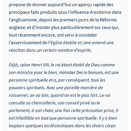
propose de donner aujourd’hui un aperçu rapide des
principaux faits produits sous l’influence
érastienne
dans
l’anglicanisme, depuis les premiers jours de la Réforme
anglaise, et d’insister plus particulièrement sur ceux qui,
tout récemment encore, ont servi à constater
l’asservissement de l’
Eglise établie et ;one amené une
réaction dans un certain nombre d’esprits.
Déjà, selon Henri VIII, le roi étant établi de Dieu comme
son ministre pour le bien,
minister Dei in bonum
, est une
personne spirituelle et a, par conséquent, tous les
pouvoirs spirituels. Avec une pareille manière de
raisonner, on va loin, quand on est le plus fort. Le roi
consulte sa chancellerie, son conseil privé ou le
parlement, à son choix; une fois cette précaution prise, il
est infaillible en tout que personne spirituelle. Il y a bien
toujours quelques ecclésiastiques dans les divers corps