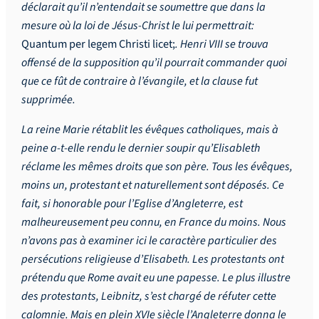
déclarait qu’il n’entendait se soumettre que dans la
mesure où la loi de Jésus-Christ le lui permettrait:
Quantum per legem Christi licet;
. Henri VIII se trouva
offensé de la supposition qu’il pourrait commander quoi
que ce fût de contraire à l’évangile, et la clause fut
supprimée.
La reine Marie rétablit les évêques catholiques, mais à
peine a-t-elle rendu le dernier soupir qu’Elisableth
réclame les mêmes droits que son père. Tous les évêques,
moins un, protestant et naturellement sont déposés. Ce
fait, si honorable pour l’Eglise d’Angleterre, est
malheureusement peu connu, en France du moins. Nous
n’avons pas à examiner ici le caractère particulier des
persécutions religieuse d’Elisabeth. Les protestants ont
prétendu que Rome avait eu une papesse. Le plus illustre
des protestants, Leibnitz, s’est chargé de réfuter cette
calomnie. Mais en plein XVIe siècle l’Angleterre donna le