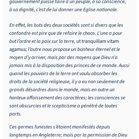
gouvernement puisse faire à un peuple, à sa conscience,
à sa dignité, c’est de lui donner une Eglise nationale.
En effet, les buts des deux sociétés sont si divers que les
confondre est pire que de refaire le chaos. L’une a pour
but l’ordre et la paix sur la terre,
ut tranquillam vitam
agamus
; l’autre nous propose un bonheur éternel et le
moyen d’y arriver, mais par des moyens que Dieu n’a
jamais mis à la disposition des princes de ce monde. Aussi
quand les pouvoirs de la terre ont voulu absorber les
droits de la société religieuse, il y a eu non seulement de
grands désordres dans le monde, mais en outre un
honteux affaissement des caractères; les consciences se
sont obscurcies et le scepticisme a pénétré de toutes
parts.
Ces germes funestes s’étaient manifestés depuis
longtemps en Angleterre; mais par la permission de Dieu