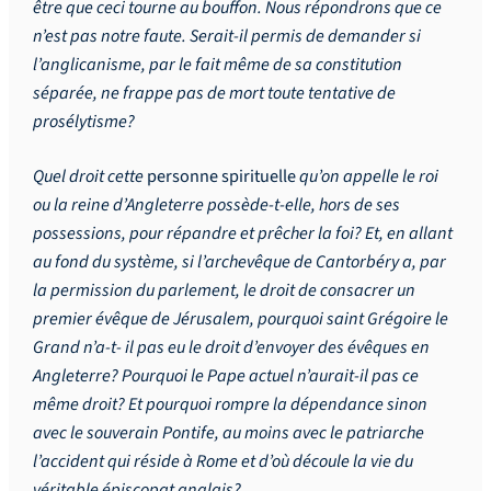
être que ceci tourne au bouffon. Nous répondrons que ce
n’est pas notre faute. Serait-il permis de demander si
l’anglicanisme, par le fait même de sa constitution
séparée, ne frappe pas de mort toute tentative de
prosélytisme?
Quel droit cette
personne spirituelle
qu’on appelle le roi
ou la reine d’Angleterre possède-t-elle, hors de ses
possessions, pour répandre et prêcher la foi? Et, en allant
au fond du système, si l’archevêque de Cantorbéry a, par
la permission du parlement, le droit de consacrer un
premier évêque de Jérusalem, pourquoi saint Grégoire le
Grand n’a-t- il pas eu le droit d’envoyer des évêques en
Angleterre? Pourquoi le Pape actuel n’aurait-il pas ce
même droit? Et pourquoi rompre la dépendance sinon
avec le souverain Pontife, au moins avec le patriarche
l’accident qui réside à Rome et d’où découle la vie du
véritable épiscopat anglais?