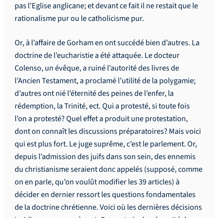
pas l’Eglise anglicane; et devant ce fait il ne restait que le
rationalisme pur ou le catholicisme pur.
Or, à l’affaire de Gorham en ont succédé bien d’autres. La
doctrine de l’eucharistie a été attaquée. Le docteur
Colenso, un évêque, a ruiné l’autorité des livres de
l’Ancien Testament, a proclamé l’utilité de la polygamie;
d’autres ont nié l’éternité des peines de l’enfer, la
rédemption, la Trinité, ect. Qui a protesté, si toute fois
l’on a protesté? Quel effet a produit une protestation,
dont on connaît les discussions préparatoires? Mais voici
qui est plus fort. Le juge suprême, c’est le parlement. Or,
depuis l’admission des juifs dans son sein, des ennemis
du christianisme seraient donc appelés (supposé, comme
on en parle, qu’on voulût modifier les 39 articles) à
décider en dernier ressort les questions fondamentales
de la doctrine chrétienne. Voici où les dernières décisions