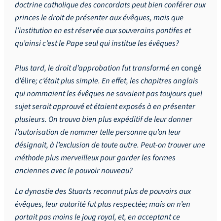
doctrine catholique des concordats peut bien conférer aux
princes le droit de présenter aux évêques, mais que
l’institution en est réservée aux souverains pontifes et
qu’ainsi c’est le Pape seul qui institue les évêques?
Plus tard, le droit d’approbation fut transformé en
congé
d’élire
; c’était plus simple. En effet, les chapitres anglais
qui nommaient les évêques ne savaient pas toujours quel
sujet serait approuvé et étaient exposés à en présenter
plusieurs. On trouva bien plus expéditif de leur donner
l’autorisation de nommer telle personne qu’on leur
désignait, à l’exclusion de toute autre. Peut-on trouver une
méthode plus merveilleux pour garder les formes
anciennes avec le pouvoir nouveau?
La dynastie des Stuarts reconnut plus de pouvoirs aux
évêques, leur autorité fut plus respectée; mais on n’en
portait pas moins le joug royal, et, en acceptant ce