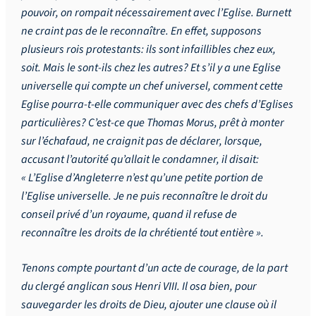
pouvoir, on rompait nécessairement avec l’Eglise. Burnett
ne craint pas de le reconnaître. En effet, supposons
plusieurs rois protestants: ils sont infaillibles chez eux,
soit. Mais le sont-ils chez les autres? Et s’il y a une Eglise
universelle qui compte un chef universel, comment cette
Eglise pourra-t-elle communiquer avec des chefs d’Eglises
particulières? C’est-ce que Thomas Morus, prêt à monter
sur l’échafaud, ne craignit pas de déclarer, lorsque,
accusant l’autorité qu’allait le condamner, il disait:
« L’Eglise d’Angleterre n’est qu’une petite portion de
l’Eglise universelle. Je ne puis reconnaître le droit du
conseil privé d’un royaume, quand il refuse de
reconnaître les droits de la chrétienté tout entière ».
Tenons compte pourtant d’un acte de courage, de la part
du clergé anglican sous Henri VIII. Il osa bien, pour
sauvegarder les droits de Dieu, ajouter une clause où il