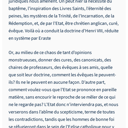
juridiques nous amènent. On peut nier la nécessité du
baptême, l’inspiration des Livres Saints, l’éternité des
peines, les mystères de la Trinité, de l’Incarnation, de la
Rédemption, et, de par l’Etat, être chrétien anglican, curé,
évêque. Voilà où a conduit la doctrine d’Henri VIII, réduite
en système par Eraste
Or, au milieu de ce chaos de tant d’opinions
monstrueuses, donner des cures, des canonicats, des
chaires de professeurs, des évêques à ses amis, quelle
que soit leur doctrine, comment les évêques le peuvent-
ils? Ils ne le peuvent en aucune façon. D’autre part,
comment voulez-vous que l’Etat se prononce en pareille
matière, sans encourir le reproche de se mêler de ce qui
ne le regarde pas? L’Etat donc n’interviendra pas, et nous
verserons dans l’abîme du scepticisme, terme de toutes
les contradictions, tandis que les hommes de bonne foi
se réfugieront dans le sein de l’Eglise catholique pour y