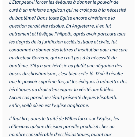
L’Etat peut-il forcer les évêques à donner le pouvoir de
curé à un ministre anglican qui ne croit pas à la nécessité
du baptême? Dans toute Eglise encore chrétienne la
question serait vite résolue. En Angleterre, il en fut
autrement et l’évêque Philpoth, après avoir parcouru tous
les degrés de la juridiction ecclésiastique et civile, fut
condamné à donner des lettres d’institution pour une cure
au docteur Gorham, qui ne croit pas à la nécessité du
baptême. S’il y a une hérésie ou plutôt une négation des
bases du christianisme, c’est bien celle-là. D’où il résulte
que le pouvoir suprême forçait les évêques à admettre des
hérétiques au droit d’enseigner la vérité aux fidèles.
Aucun cas pareil ne s’était présenté depuis Elisabeth.
Enfin, voilà où en est l’Eglise anglicane.
Il faut lire, dans le traité de Wilberforce sur l’Eglise, les
réflexions qu’une décision pareille produisit chez un
nombre considérable d’ecclésiastiques; quant aux