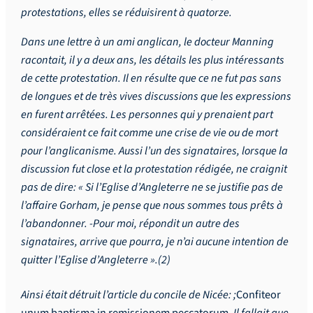
protestations, elles se réduisirent à quatorze.
Dans une lettre à un ami anglican, le docteur Manning
racontait, il y a deux ans, les détails les plus intéressants
de cette protestation. Il en résulte que ce ne fut pas sans
de longues et de très vives discussions que les expressions
en furent arrêtées. Les personnes qui y prenaient part
considéraient ce fait comme une crise de vie ou de mort
pour l’anglicanisme. Aussi l’un des signataires, lorsque la
discussion fut close et la protestation rédigée, ne craignit
pas de dire: « Si l’Eglise d’Angleterre ne se justifie pas de
l’affaire Gorham, je pense que nous sommes tous prêts à
l’abandonner. -Pour moi, répondit un autre des
signataires, arrive que pourra, je n’ai aucune intention de
quitter l’Eglise d’Angleterre ».(2)
Ainsi était détruit l’article du concile de Nicée: ;
Confiteor
unum baptisma in remissionem peccatorum
. Il fallait que