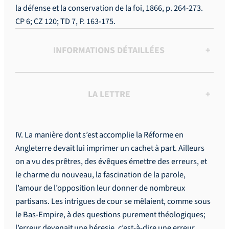
la défense et la conservation de la foi, 1866, p. 264-273.
CP 6; CZ 120; TD 7, P. 163-175.
INFORMATIONS DÉTAILLÉES
+
LA LETTRE
+
IV. La manière dont s’est accomplie la Réforme en
Angleterre devait lui imprimer un cachet à part. Ailleurs
on a vu des prêtres, des évêques émettre des erreurs, et
le charme du nouveau, la fascination de la parole,
l’amour de l’opposition leur donner de nombreux
partisans. Les intrigues de cour se mêlaient, comme sous
le Bas-Empire, à des questions purement théologiques;
l’erreur devenait une héresie, c’est-à-dire une erreur