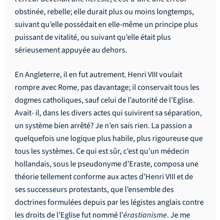
obstinée, rebelle; elle durait plus ou moins longtemps,
suivant qu’elle possédait en elle-même un principe plus
puissant de vitalité, ou suivant qu’elle était plus
sérieusement appuyée au dehors.
En Angleterre, il en fut autrement. Henri VIII voulait
rompre avec Rome, pas davantage; il conservait tous les
dogmes catholiques, sauf celui de l’autorité de l’Eglise.
Avait- il, dans les divers actes qui suivirent sa séparation,
un système bien arrêté? Je n’en sais rien. La passion a
quelquefois une logique plus habile, plus rigoureuse que
tous les systèmes. Ce qui est sûr, c’est qu’un médecin
hollandais, sous le pseudonyme d’Eraste, composa une
théorie tellement conforme aux actes d’Henri VIII et de
ses successeurs protestants, que l’ensemble des
doctrines formulées depuis par les légistes anglais contre
les droits de l’Eglise fut nommé l’
érastianisme
. Je me