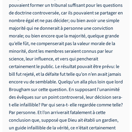
pouvaient former un tribunal suffisant pour les questions
de doctrine controversée, car ils pouvaient se partager en
nombre égal et ne pas décider; ou bien avoir une simple
majorité qui ne donnerait à personne une conviction
morale; ou bien encore que la majorité, quelque grande
qu’elle fût, ne compenserait pas la valeur morale de la
minorité, dont les membres seraient connus par leur
science, leur influence, et vers qui pencherait
certainement le public. Le résultat pouvait être prévu: le
bill fut rejeté, et la défaite fut telle qu’on n’en avait jamais
encore vu de semblable. Quelqu’un alla plus loin que lord
Brougham sur cette question. En supposant l’unanimité
des évêques sur un point controversé, leur décision sera-
t-elle infaillible? Par qui sera-t- elle regardée comme telle?
Par personne. Et l’on arriverait fatalement à cette
conclusion que, supposé que Dieu ait établi un gardien,
un guide infaillible de la vérité, ce n’était certainement