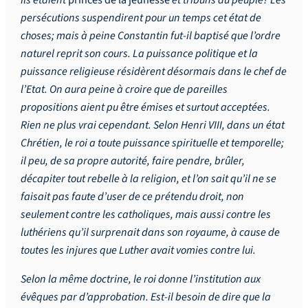
persécutions suspendirent pour un temps cet état de
choses; mais à peine Constantin fut-il baptisé que l’ordre
naturel reprit son cours. La puissance politique et la
puissance religieuse résidèrent désormais dans le chef de
l’Etat. On aura peine à croire que de pareilles
propositions aient pu être émises et surtout acceptées.
Rien ne plus vrai cependant. Selon Henri VIII, dans un état
Chrétien, le roi a toute puissance spirituelle et temporelle;
il peu, de sa propre autorité, faire pendre, brûler,
décapiter tout rebelle à la religion, et l’on sait qu’il ne se
faisait pas faute d’user de ce prétendu droit, non
seulement contre les catholiques, mais aussi contre les
luthériens qu’il surprenait dans son royaume, à cause de
toutes les injures que Luther avait vomies contre lui.
Selon la même doctrine, le roi donne l’institution aux
évêques par d’approbation. Est-il besoin de dire que la