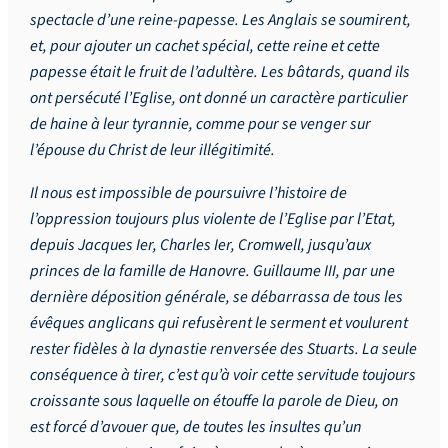
spectacle d’une reine-papesse. Les Anglais se soumirent,
et, pour ajouter un cachet spécial, cette reine et cette
papesse était le fruit de l’adultère. Les bâtards, quand ils
ont persécuté l’Eglise, ont donné un caractère particulier
de haine à leur tyrannie, comme pour se venger sur
l’épouse du Christ de leur illégitimité.
Il nous est impossible de poursuivre l’histoire de
l’oppression toujours plus violente de l’Eglise par l’Etat,
depuis Jacques Ier, Charles Ier, Cromwell, jusqu’aux
princes de la famille de Hanovre. Guillaume III, par une
dernière déposition générale, se débarrassa de tous les
évêques anglicans qui refusèrent le serment et voulurent
rester fidèles à la dynastie renversée des Stuarts. La seule
conséquence à tirer, c’est qu’à voir cette servitude toujours
croissante sous laquelle on étouffe la parole de Dieu, on
est forcé d’avouer que, de toutes les insultes qu’un