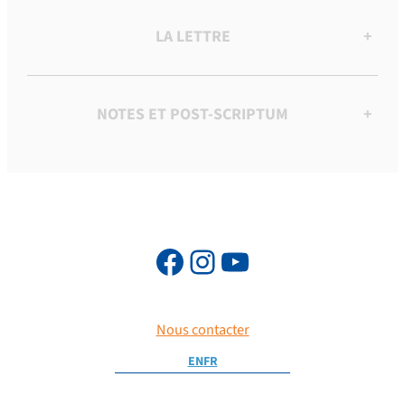
LA LETTRE
+
NOTES ET POST-SCRIPTUM
+
Nous contacter
EN
FR