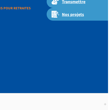
Transmettre
ONS POUR RETRAITES
Nos projets
EDITATIONS
+