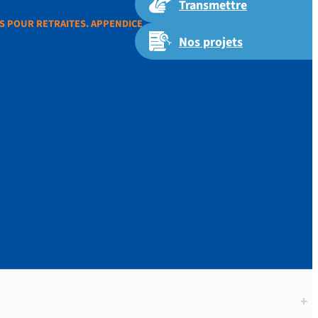
Transmettre
NS POUR RETRAITES. APPENDICE
Nos projets
DITATIONS
+