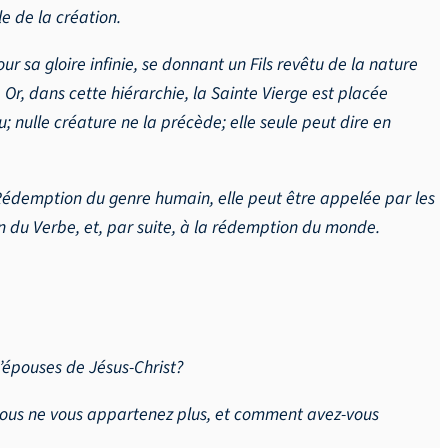
e de la création.
ur sa gloire infinie, se donnant un Fils revêtu de la nature
. Or, dans cette hiérarchie, la Sainte Vierge est placée
u; nulle créature ne la précède; elle seule peut dire en
 Rédemption du genre humain, elle peut être appelée par les
n du Verbe, et, par suite, à la rédemption du monde.
d’épouses de Jésus-Christ?
ue vous ne vous appartenez plus, et comment avez-vous