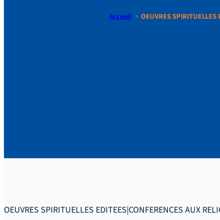
Accueil
OEUVRES SPIRITUELLES 
OEUVRES 
EDITEES|
DE L’ASSO
OEUVRES SPIRITUELLES EDITEES|CONFERENCES AUX RELIG