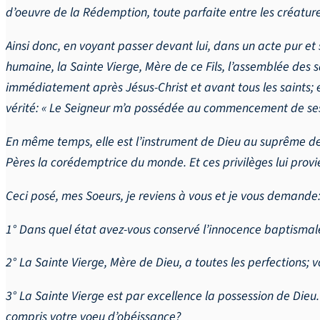
d’oeuvre de la Rédemption, toute parfaite entre les créatures
Ainsi donc, en voyant passer devant lui, dans un acte pur et s
humaine, la Sainte Vierge, Mère de ce Fils, l’assemblée des sai
immédiatement après Jésus-Christ et avant tous les saints; ell
vérité: « Le Seigneur m’a possédée au commencement de ses
En même temps, elle est l’instrument de Dieu au suprême de
Pères la corédemptrice du monde. Et ces privilèges lui prov
Ceci posé, mes Soeurs, je reviens à vous et je vous demande
1° Dans quel état avez-vous conservé l’innocence baptismal
2° La Sainte Vierge, Mère de Dieu, a toutes les perfections; 
3° La Sainte Vierge est par excellence la possession de Dieu
compris votre voeu d’obéissance?