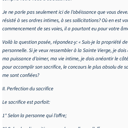
Je ne parle pas seulement ici de l’obéissance que vous deve
résisté à ses ordres intimes, à ses sollicitations? Où en est
commencement de ses voies, il a pourtant eu pour votre âme 
Voilà la question posée, répondez-y: « Suis-je la propriété 
personnelle. Si je veux ressembler à la Sainte Vierge, je doi
ma puissance d’aimer, ma vie intime, je dois anéantir le côt
pour accomplir son sacrifice, le concours le plus absolu de s
me sont confiées?
II. Perfection du sacrifice
Le sacrifice est parfait:
1° Selon la personne qui l’offre;