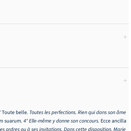
+
+
°
Toute belle
. Toutes les perfections. Rien qui dans son âme
um suarum
. 4° Elle-même y donne son concours.
Ecce ancilla
s ordres ou à ses invitations. Dans cette disposition, Marie