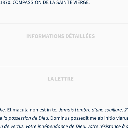
870. COMPASSION DE LA SAINTE VIERGE.
INFORMATIONS DÉTAILLÉES
LA LETTRE
che.
Et macula non est in te
. Jamais l’ombre d’une souillure. 2
nce la possession de Dieu.
Dominus possedit me ab initio viar
 de vertus, votre indépendance de Dieu, votre résistance à se