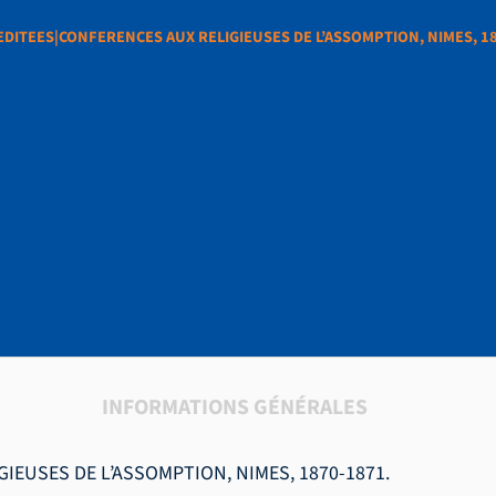
EDITEES|CONFERENCES AUX RELIGIEUSES DE L’ASSOMPTION, NIMES, 1
SPIRITUELLES
CONFERENCES AUX RE
MPTION, NIMES, 1870
INFORMATIONS GÉNÉRALES
IEUSES DE L’ASSOMPTION, NIMES, 1870-1871.