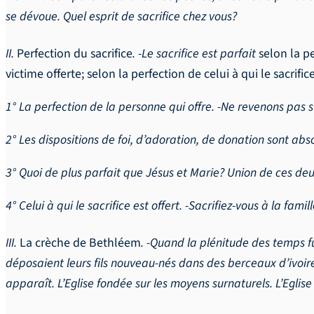
se dévoue. Quel esprit de sacrifice chez vous?
II.
Perfection du sacrifice
. -Le sacrifice est parfait
selon la p
victime offerte; selon la perfection de celui à qui le sacrifice
1° La perfection de la personne qui offre. -Ne revenons pas su
2° Les dispositions de foi, d’adoration, de donation sont abs
3° Quoi de plus parfait que Jésus et Marie? Union de ces deux
4° Celui à qui le sacrifice est offert. -Sacrifiez-vous à la fami
III.
La crèche de Bethléem
. -Quand la plénitude des temps fu
déposaient leurs fils nouveau-nés dans des berceaux d’ivoir
apparaît. L’Eglise fondée sur les moyens surnaturels. L’Eglis