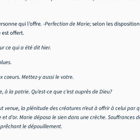
ersonne qui l’offre
. -Perfection de Marie;
selon les disposition
 est offert
.
r ce qui a été dit hier.
olues.
 coeurs. Mettez-y aussi le votre.
lle, à la patrie. Qu’est-ce que c’est auprès de Dieu?
t venue, la plénitude des créatures n’eut à offrir à celui par 
e et d’or. Marie déposa le sien dans une crèche. Souffrances 
e prêchant le dépouillement.