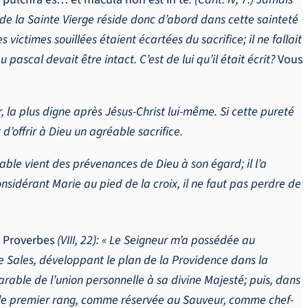
ce de la Sainte Vierge réside donc d’abord dans cette sainteté
 victimes souillées étaient écartées du sacrifice; il ne fallait
ascal devait être intact. C’est de lui qu’il était écrit?
Vous
, la plus digne après Jésus-Christ lui-même. Si cette pureté
d’offrir à Dieu un agréable sacrifice.
able vient des prévenances de Dieu à son égard; il l’a
nsidérant Marie au pied de la croix, il ne faut pas perdre de
s
Proverbes
(VIII, 22): « Le Seigneur m’a possédée au
de Sales, développant le plan de la Providence dans la
rable de l’union personnelle à sa divine Majesté; puis, dans
upe le premier rang, comme réservée au Sauveur, comme chef-