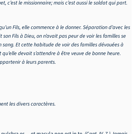
suet, c’est le missionnaire; mais c’est aussi le soldat qui part.
t qu’un Fils, elle commence à le donner. Séparation d’avec les
son Fils à Dieu, on n’avait pas peur de voir les familles se
en sang. Et cette habitude de voir des familles dévouées à
t qu’elle devait s’attendre à être veuve de bonne heure.
appartenir à leurs parents.
ent les divers caractères.
 pulchra es… et macula non est in te
. (Cant. IV, 7.) Jamais