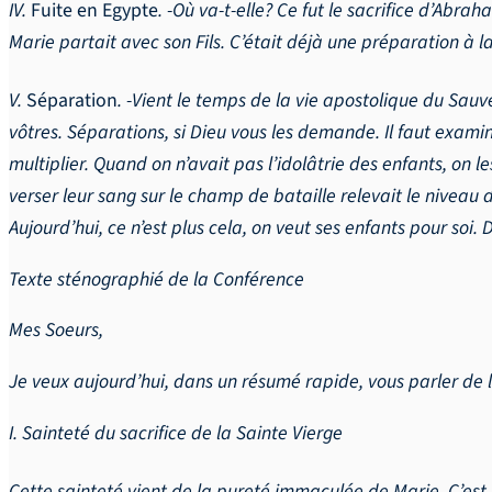
IV.
Fuite en Egypte
. -Où va-t-elle? Ce fut le sacrifice d’Abra
Marie partait avec son Fils. C’était déjà une préparation à l
V.
Séparation
. -Vient le temps de la vie apostolique du Sauve
vôtres. Séparations, si Dieu vous les demande. Il faut examine
multiplier. Quand on n’avait pas l’idolâtrie des enfants, on 
verser leur sang sur le champ de bataille relevait le niveau
Aujourd’hui, ce n’est plus cela, on veut ses enfants pour soi
Texte sténographié de la Conférence
Mes Soeurs,
Je veux aujourd’hui, dans un résumé rapide, vous parler de 
I. Sainteté du sacrifice de la Sainte Vierge
Cette sainteté vient de la pureté immaculée de Marie. C’est 