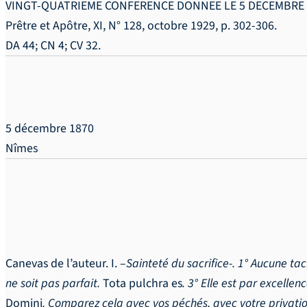
VINGT-QUATRIEME CONFERENCE DONNEE LE 5 DECEMBRE 1
Prêtre et Apôtre, XI, N° 128, octobre 1929, p. 302-306.
DA 44; CN 4; CV 32.
5 décembre 1870
Nîmes
Canevas de l’auteur. I. –
Sainteté du sacrifice-. 1° Aucune ta
ne soit pas parfait.
Tota pulchra es
. 3° Elle est par excelle
Domini
. Comparez cela avec vos péchés, avec votre privation