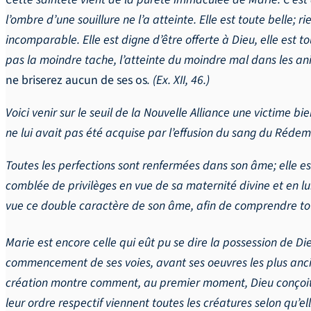
l’ombre d’une souillure ne l’a atteinte. Elle est toute belle;
incomparable. Elle est digne d’être offerte à Dieu, elle est to
pas la moindre tache, l’atteinte du moindre mal dans les anim
ne briserez aucun de ses os
. (Ex. XII, 46.)
Voici venir sur le seuil de la Nouvelle Alliance une victime 
ne lui avait pas été acquise par l’effusion du sang du Rédemp
Toutes les perfections sont renfermées dans son âme; elle es
comblée de privilèges en vue de sa maternité divine et en lu
vue ce double caractère de son âme, afin de comprendre tout
Marie est encore celle qui eût pu se dire la possession de Die
commencement de ses voies, avant ses oeuvres les plus anc
création montre comment, au premier moment, Dieu conçoit l’
leur ordre respectif viennent toutes les créatures selon qu