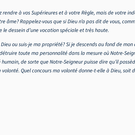
z rendre à vos Supérieures et à votre Règle, mais de votre in
 votre âme? Rappelez-vous que si Dieu n’a pas dit de vous, comm
le dessein d’une vocation spéciale et très haute.
de Dieu ou suis-je ma propriété? Si je descends au fond de mon
s détruire toute ma personnalité dans la mesure où Notre-Seign
é humain, de sorte que Notre-Seigneur puisse dire qu’il possè
a volonté. Quel concours ma volonté donne-t-elle à Dieu, soit da