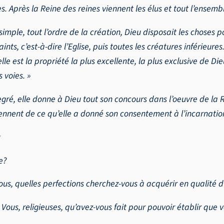
. Après la Reine des reines viennent les élus et tout l’ensembl
imple, tout l’ordre de la création, Dieu disposait les choses po
nts, c’est-à-dire l’Eglise, puis toutes les créatures inférieures
e est la propriété la plus excellente, la plus exclusive de Die
 voies. »
gré, elle donne à Dieu tout son concours dans l’oeuvre de la
iennent de ce qu’elle a donné son consentement à l’incarnatio
:
e?
vous, quelles perfections cherchez-vous à acquérir en qualité 
. Vous, religieuses, qu’avez-vous fait pour pouvoir établir q