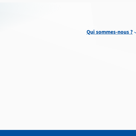
Qui sommes-nous ?