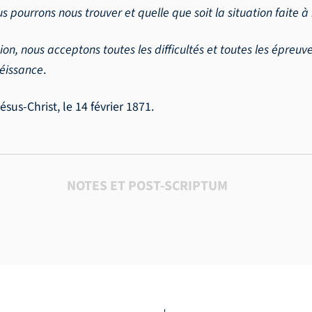
us pourrons nous trouver et quelle que soit la situation faite
gion, nous acceptons toutes les difficultés et toutes les épre
béissance
.
s-Christ, le 14 février 1871.
NOTES ET POST-SCRIPTUM