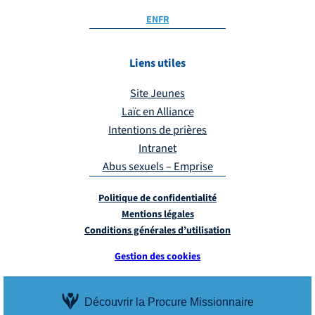
EN
FR
Liens utiles
Site Jeunes
Laïc en Alliance
Intentions de prières
Intranet
Abus sexuels – Emprise
Politique de confidentialité
Mentions légales
Conditions générales d’utilisation
Gestion des cookies
Découvrir la Procure Missionnaire