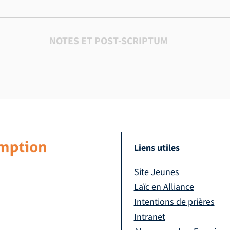
NOTES ET POST-SCRIPTUM
Liens utiles
Site Jeunes
Laïc en Alliance
Intentions de prières
Intranet