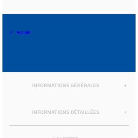
Accueil
CONVERSATIONS [A ROME]
INFORMATIONS GÉNÉRALES
+
INFORMATIONS DÉTAILLÉES
+