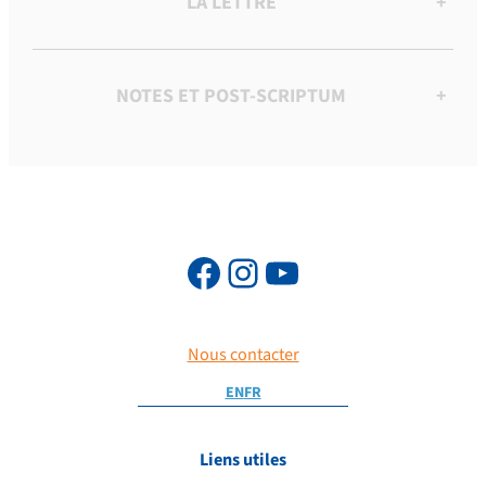
LA LETTRE
+
NOTES ET POST-SCRIPTUM
+
Nous contacter
EN
FR
Liens utiles