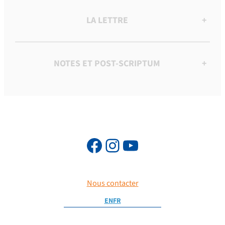
LA LETTRE
+
NOTES ET POST-SCRIPTUM
+
Nous contacter
EN
FR