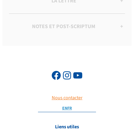
LA LETTRE
+
NOTES ET POST-SCRIPTUM
+
Nous contacter
EN
FR
Liens utiles