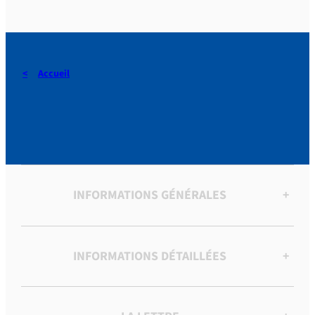
Accueil
1844-1854
INFORMATIONS GÉNÉRALES
+
INFORMATIONS DÉTAILLÉES
+