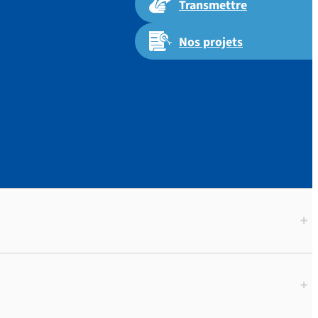
Transmettre
Nos projets
 octobre
+
+