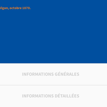
 Vigan, octobre 1870.
ns prêchées au Vigan,
INFORMATIONS GÉNÉRALES
INFORMATIONS DÉTAILLÉES