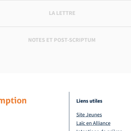
LA LETTRE
NOTES ET POST-SCRIPTUM
Liens utiles
Site Jeunes
Laïc en Alliance