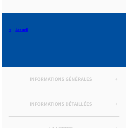
Accueil
[Notes de sermons divers]
INFORMATIONS GÉNÉRALES
+
INFORMATIONS DÉTAILLÉES
+