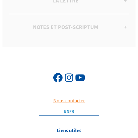
LA LETTRE
+
NOTES ET POST-SCRIPTUM
+
Nous contacter
EN
FR
Liens utiles