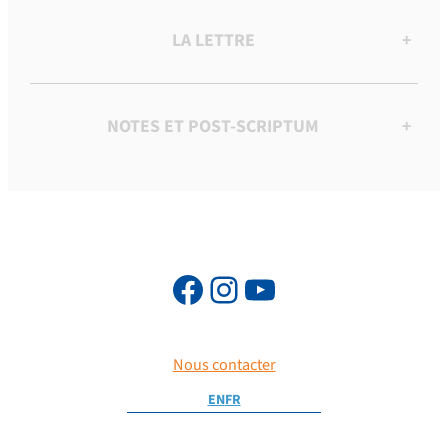
LA LETTRE
+
NOTES ET POST-SCRIPTUM
+
Nous contacter
EN
FR