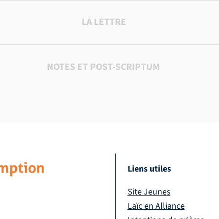
LA LETTRE
NOTES ET POST-SCRIPTUM
Liens utiles
Site Jeunes
Laïc en Alliance