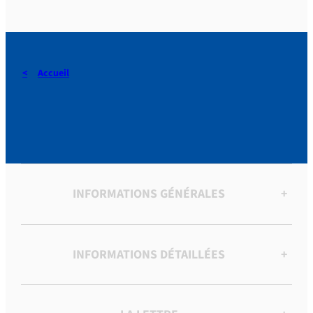
Accueil
Jeudi-Saint vers 1838-1839
INFORMATIONS GÉNÉRALES
+
INFORMATIONS DÉTAILLÉES
+