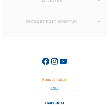
LA LETTRE
+
NOTES ET POST-SCRIPTUM
+
Nous contacter
EN
FR
Liens utiles