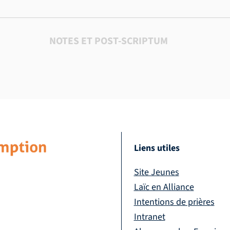
NOTES ET POST-SCRIPTUM
Liens utiles
Site Jeunes
Laïc en Alliance
Intentions de prières
Intranet