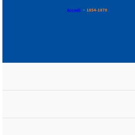
Accueil
1854-1870
1854-1870