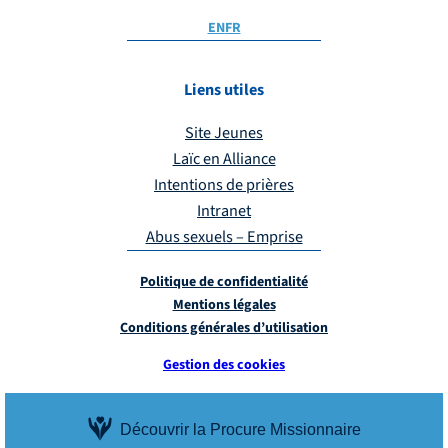
EN
FR
Liens utiles
Site Jeunes
Laïc en Alliance
Intentions de prières
Intranet
Abus sexuels – Emprise
Politique de confidentialité
Mentions légales
Conditions générales d’utilisation
Gestion des cookies
Découvrir la Procure Missionnaire