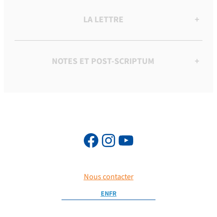
LA LETTRE
+
NOTES ET POST-SCRIPTUM
+
Nous contacter
EN
FR