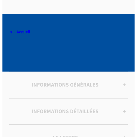
Accueil
Carême 1849. Cathédrale.
INFORMATIONS GÉNÉRALES
+
INFORMATIONS DÉTAILLÉES
+