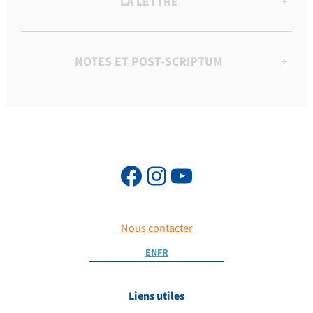
LA LETTRE
+
NOTES ET POST-SCRIPTUM
+
Nous contacter
EN
FR
Liens utiles