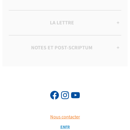
LA LETTRE
+
NOTES ET POST-SCRIPTUM
+
Nous contacter
EN
FR