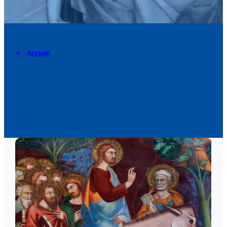
Accueil
Livre : Le messie, l’ânesse
et l’ânon