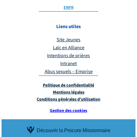
EN
FR
Liens utiles
Site Jeunes
Laïc en Alliance
Intentions de prières
Intranet
Abus sexuels – Emprise
Politique de confidentialité
Mentions légales
Conditions générales d’utilisation
Gestion des cookies
Découvrir la Procure Missionnaire