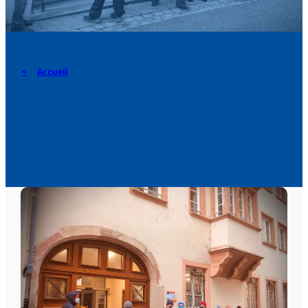
Accueil
Une formation à la
solidarité