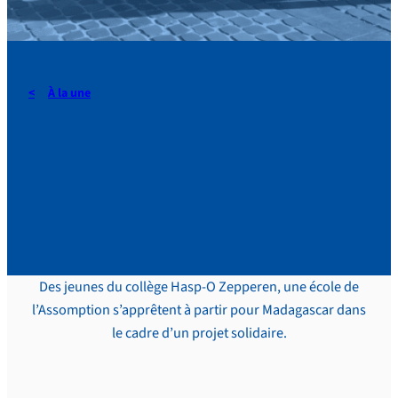
À la une
Des jeunes du lycée Hasp-O
Zepperen en route vers
Madagascar
Des jeunes du collège Hasp-O Zepperen, une école de
l’Assomption s’apprêtent à partir pour Madagascar dans
le cadre d’un projet solidaire.