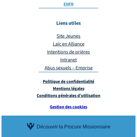
EN
FR
Liens utiles
Site Jeunes
Laïc en Alliance
Intentions de prières
Intranet
Abus sexuels – Emprise
Politique de confidentialité
Mentions légales
Conditions générales d’utilisation
Gestion des cookies
Découvrir la Procure Missionnaire