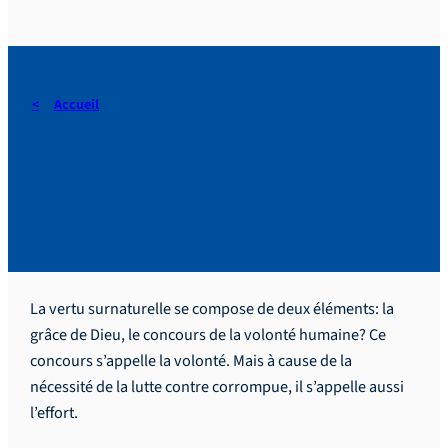
Accueil
De la bonne volonté à une
volonté bonne et ferme.
La vertu surnaturelle se compose de deux éléments: la
grâce de Dieu, le concours de la volonté humaine? Ce
concours s’appelle la volonté. Mais à cause de la
nécessité de la lutte contre corrompue, il s’appelle aussi
l’effort.