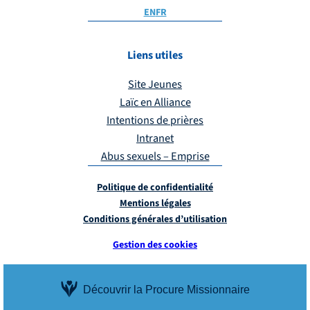
EN
FR
Liens utiles
Site Jeunes
Laïc en Alliance
Intentions de prières
Intranet
Abus sexuels – Emprise
Politique de confidentialité
Mentions légales
Conditions générales d’utilisation
Gestion des cookies
Découvrir la Procure Missionnaire