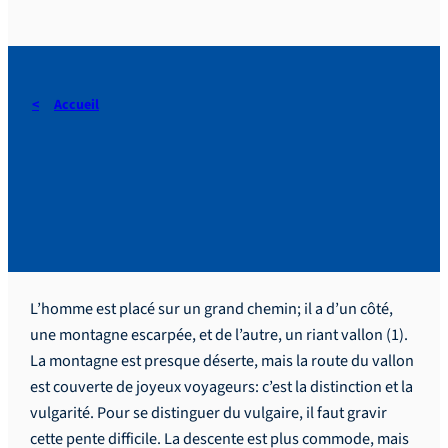
Accueil
Invitation à l’effort et à la
distinction surnaturelle.
L’homme est placé sur un grand chemin; il a d’un côté,
une montagne escarpée, et de l’autre, un riant vallon (1).
La montagne est presque déserte, mais la route du vallon
est couverte de joyeux voyageurs: c’est la distinction et la
vulgarité. Pour se distinguer du vulgaire, il faut gravir
cette pente difficile. La descente est plus commode, mais