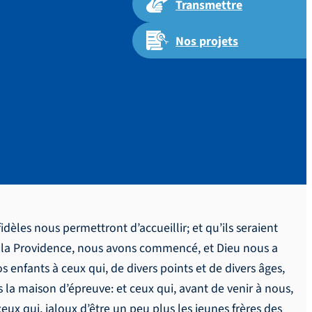
Transmettre
Nos projets
des
èles nous permettront d’accueillir; et qu’ils seraient
ur la Providence, nous avons commencé, et Dieu nous a
 enfants à ceux qui, de divers points et de divers âges,
 la maison d’épreuve: et ceux qui, avant de venir à nous,
eux qui, jaloux d’être un peu plus les jeunes frères des