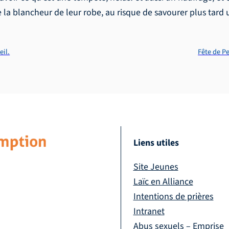
de la blancheur de leur robe, au risque de savourer plus tar
eil.
Fête de Pe
Liens utiles
Site Jeunes
Laïc en Alliance
Intentions de prières
Intranet
Abus sexuels – Emprise