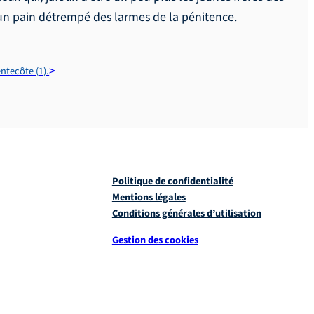
d un pain détrempé des larmes de la pénitence.
ntecôte (1).
Politique de confidentialité
Mentions légales
Conditions générales d’utilisation
Gestion des cookies