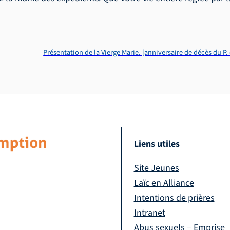
Présentation de la Vierge Marie. [anniversaire de décès du P. 
Liens utiles
Site Jeunes
Laïc en Alliance
Intentions de prières
Intranet
Abus sexuels – Emprise