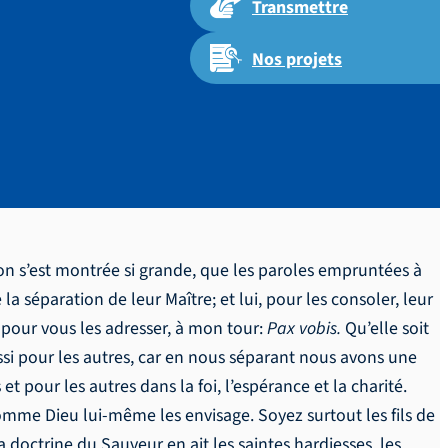
Transmettre
Nos projets
ion s’est montrée si grande, que les paroles empruntées à
la séparation de leur Maître; et lui, pour les consoler, leur
r pour vous les adresser, à mon tour:
Pax vobis.
Qu’elle soit
si pour les autres, car en nous séparant nous avons une
et pour les autres dans la foi, l’espérance et la charité.
omme Dieu lui-même les envisage. Soyez surtout les fils de
a doctrine du Sauveur en ait les saintes hardiesses, les