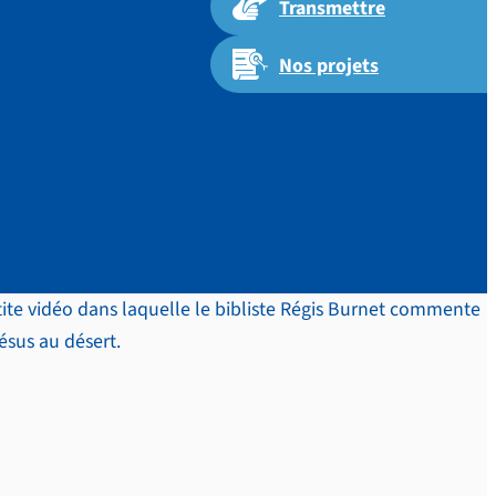
Transmettre
Nos projets
a tentation
ite vidéo dans laquelle le bibliste Régis Burnet commente
ésus au désert.