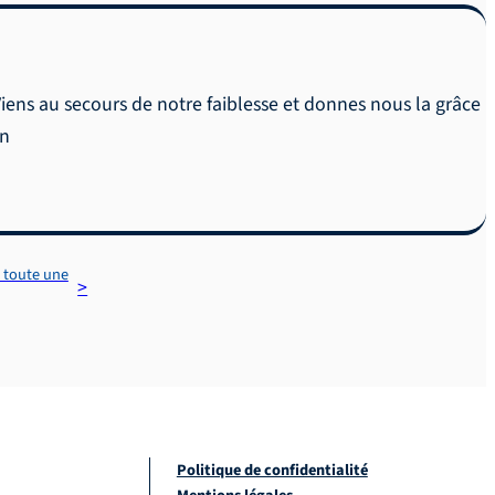
 Viens au secours de notre faiblesse et donnes nous la grâce
en
: toute une
Politique de confidentialité