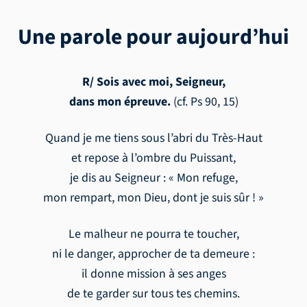
Une parole pour aujourd’hui
R/ Sois avec moi, Seigneur,
dans mon épreuve.
(cf. Ps 90, 15)
Quand je me tiens sous l’abri du Très-Haut
et repose à l’ombre du Puissant,
je dis au Seigneur : « Mon refuge,
mon rempart, mon Dieu, dont je suis sûr ! »
Le malheur ne pourra te toucher,
ni le danger, approcher de ta demeure :
il donne mission à ses anges
de te garder sur tous tes chemins.