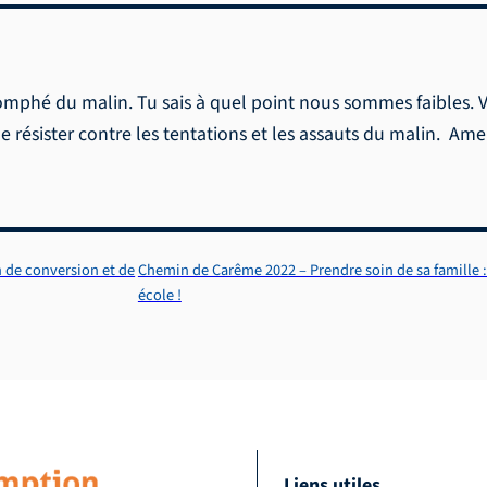
triomphé du malin. Tu sais à quel point nous sommes faibles.
e résister contre les tentations et les assauts du malin. Am
 de conversion et de
Chemin de Carême 2022 – Prendre soin de sa famille 
école !
Liens utiles