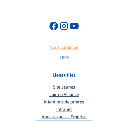
Nous contacter
EN
FR
Liens utiles
Site Jeunes
Laïc en Alliance
Intentions de prières
Intranet
Abus sexuels – Emprise