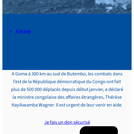
À la une
Goma : urgence absolue
A Goma à 300 km au sud de Butembo, les combats dans
l’est de la République démocratique du Congo ont fait
plus de 500 000 déplacés depuis début janvier, a déclaré
la ministre congolaise des affaires étrangères, Thérèse
Kayikwamba Wagner. Il est urgent de leur venir en aide.
Je fais un don sécurisé