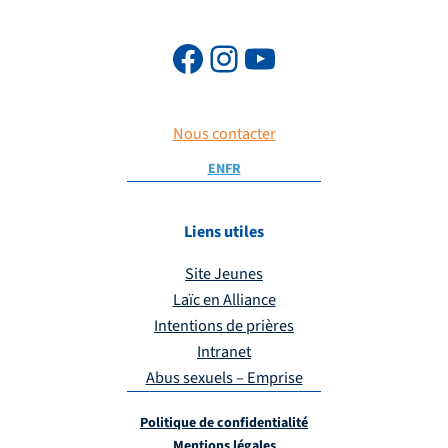
Nous contacter
EN
FR
Liens utiles
Site Jeunes
Laïc en Alliance
Intentions de prières
Intranet
Abus sexuels – Emprise
Politique de confidentialité
Mentions légales