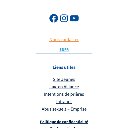
Nous contacter
EN
FR
Liens utiles
Site Jeunes
Laïc en Alliance
Intentions de prières
Intranet
Abus sexuels – Emprise
Politique de confidentialité