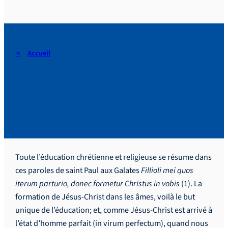
Accueil
Saint Jean Bosco, patron
des éducateurs chrétiens.
Toute l’éducation chrétienne et religieuse se résume dans
ces paroles de saint Paul aux Galates
Fillioli mei quos
iterum parturio, donec formetur Christus in vobis
(1). La
formation de Jésus-Christ dans les âmes, voilà le but
unique de l’éducation; et, comme Jésus-Christ est arrivé à
l’état d’homme parfait (
in virum perfectum
), quand nous