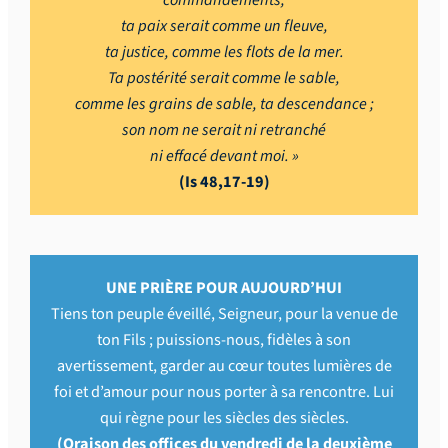
ta paix serait comme un fleuve,
ta justice, comme les flots de la mer.
Ta postérité serait comme le sable,
comme les grains de sable, ta descendance ;
son nom ne serait ni retranché
ni effacé devant moi. »
(Is 48,17-19)
UNE PRIÈRE POUR AUJOURD’HUI
Tiens ton peuple éveillé, Seigneur, pour la venue de
ton Fils ; puissions-nous, fidèles à son
avertissement, garder au cœur toutes lumières de
foi et d’amour pour nous porter à sa rencontre. Lui
qui règne pour les siècles des siècles.
(Oraison des offices du vendredi de la deuxième