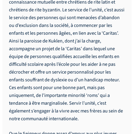
connaissance mutuelle entre chrétiens de rite latin et
chrétiens de rite byzantin. Le service de l’unité, c’est aussi
le service des personnes qui sont menacées d’abandon
ou d’exclusion dans la société, à commencer par les
enfants et les personnes âgées, en lien avec la ‘Caritas’.
Ainsi la paroisse de Kuklen, dont j’ai la charge,
accompagne un projet de la ‘Caritas’ dans lequel une
équipe de personnes qualifiées accueille les enfants en
difficulté scolaire après l’école pour les aider à ne pas
décrocher et offre un service personnalisé pour les
enfants souffrant de dyslexie ou d’un handicap moteur.
Ces enfants sont pour une bonne part, mais pas
uniquement, de l’importante minorité ‘roms’ qui a
tendance à être marginalisée. Servir l’unité, c’est
également s’engager à la vivre avec mes frères au sein de
notre communauté internationale.
Que le Seigneur donne assez d’amour aux plus jeunes