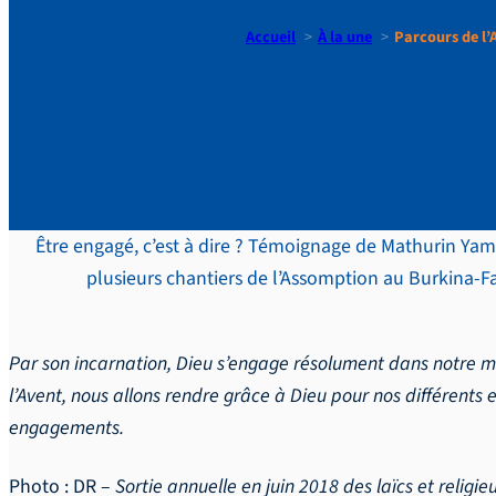
Accueil
À la une
Parcours de l’
Parcours d
Être engagé, c’est à dire ? Témoignage de Mathurin Yam
plusieurs chantiers de l’Assomption au Burkina-Fa
Par son incarnation, Dieu s’engage résolument dans notre m
l’Avent, nous allons rendre grâce à Dieu pour nos différent
engagements.
Photo : DR –
Sortie annuelle en juin 2018 des laïcs et rel