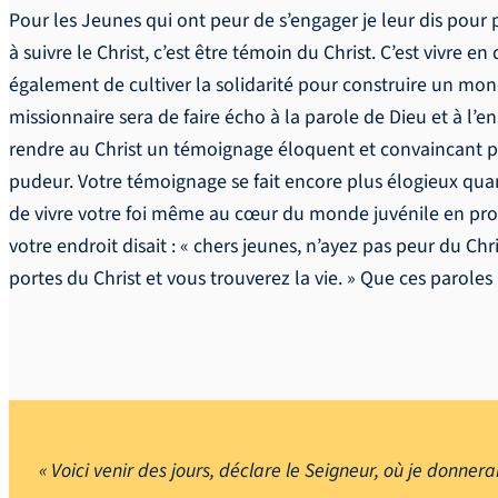
Pour les Jeunes qui ont peur de s’engager je leur dis pour p
à suivre le Christ, c’est être témoin du Christ. C’est vivre e
également de cultiver la solidarité pour construire un mo
missionnaire sera de faire écho à la parole de Dieu et à l
rendre au Christ un témoignage éloquent et convaincant pa
pudeur. Votre témoignage se fait encore plus élogieux qua
de vivre votre foi même au cœur du monde juvénile en proie
votre endroit disait : « chers jeunes, n’ayez pas peur du Chri
portes du Christ et vous trouverez la vie. » Que ces parole
« Voici venir des jours, déclare le Seigneur, où je donnerai