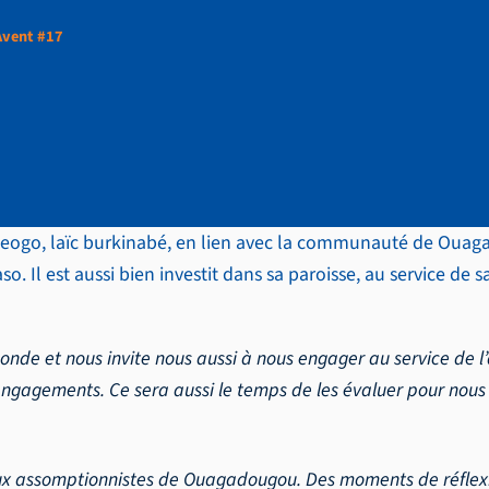
Avent #17
e l’Avent #17
eogo, laïc burkinabé, en lien avec la communauté de Ouagad
so. Il est aussi bien investit dans sa paroisse, au service 
onde et nous invite nous aussi à nous engager au service de 
s engagements. Ce sera aussi le temps de les évaluer pour no
igieux assomptionnistes de Ouagadougou. Des moments de réfle