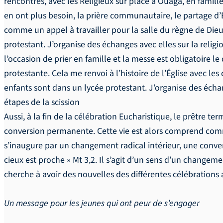
rencontres, avec les Religieux sur place à Ouaga, en famill
en ont plus besoin, la prière communautaire, le partage d
comme un appel à travailler pour la salle du règne de Dieu.
protestant. J’organise des échanges avec elles sur la religi
l’occasion de prier en famille et la messe est obligatoire l
protestante. Cela me renvoi à l’histoire de l’Église avec les
enfants sont dans un lycée protestant. J’organise des échang
étapes de la scission
Aussi, à la fin de la célébration Eucharistique, le prêtre te
conversion permanente. Cette vie est alors comprend comme
s’inaugure par un changement radical intérieur, une conver
cieux est proche » Mt 3,2. Il s’agit d’un sens d’un changem
cherche à avoir des nouvelles des différentes célébrations
Un message pour les jeunes qui ont peur de s’engager