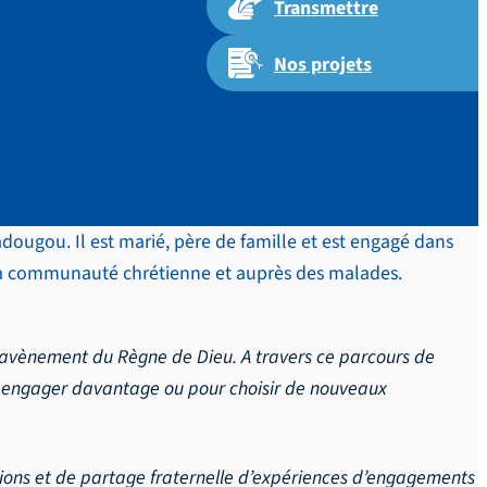
Transmettre
Nos projets
ougou. Il est marié, père de famille et est engagé dans
de sa communauté chrétienne et auprès des malades.
l’avènement du Règne de Dieu. A travers ce parcours de
us engager davantage ou pour choisir de nouveaux
xions et de partage fraternelle d’expériences d’engagements