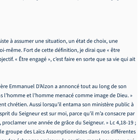
iste à assumer une situation, un état de choix, une
i-même. Fort de cette définition, je dirai que « être
if. « Être engagé », c’est faire en sorte que sa vie qui ait
Père Emmanuel D’Alzon a annoncé tout au long de son
é dans l’homme et l’homme menacé comme image de Dieu. »
 chrétien. Aussi lorsqu’il entama son ministère public à
Esprit du Seigneur est sur moi, parce qu’il m’a consacre par
, proclamer une année de grâce du Seigneur. » Lc 4,18-19 ;
c le groupe des Laïcs Assomptionnistes dans nos différentes