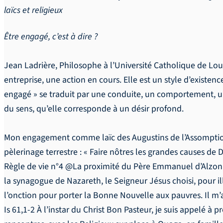
laïcs et religieux
Être engagé, c’est à dire ?
Jean Ladrière, Philosophe à l’Université Catholique de Louv
entreprise, une action en cours. Elle est un style d’existen
engagé » se traduit par une conduite, un comportement, une m
du sens, qu’elle corresponde à un désir profond.
Mon engagement comme laïc des Augustins de l’Assomption
pèlerinage terrestre : « Faire nôtres les grandes causes
Règle de vie n°4 @La proximité du Père Emmanuel d’Alzon a
la synagogue de Nazareth, le Seigneur Jésus choisi, pour ill
l’onction pour porter la Bonne Nouvelle aux pauvres. Il m’
Is 61,1-2 À l’instar du Christ Bon Pasteur, je suis appelé