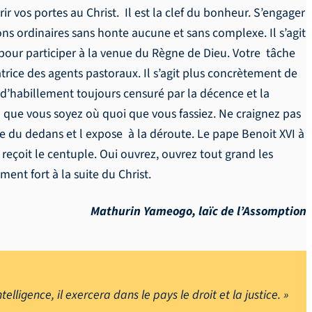
ir vos portes au Christ. Il est la clef du bonheur. S’engager
tions ordinaires sans honte aucune et sans complexe. Il s’agit
nce pour participer à la venue du Règne de Dieu. Votre tâche
trice des agents pastoraux. Il s’agit plus concrètement de
d’habillement toujours censuré par la décence et la
 que vous soyez où quoi que vous fassiez. Ne craignez pas
e du dedans et l expose à la déroute. Le pape Benoit XVI à
i, reçoit le centuple. Oui ouvrez, ouvrez tout grand les
ent fort à la suite du Christ.
Mathurin Yameogo, laïc de l’Assomption
elligence, il exercera dans le pays le droit et la justice. »