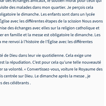
e par des échanges amicaux, le soutien moral pour ceux qui
isite des malades dans mon quartier. Je perçois cela
bligatoire le dimanche. Les enfants sont dans un lycée
’Église avec les différentes étapes de la scission Nous avons
nise des échanges avec elles sur la religion catholique et
ier en famille et la messe est obligatoire le dimanche. Les
me renvoi à l’histoire de l’Église avec les différentes
onté de Dieu dans leur vie quotidienne. Cela exige une
st la répudiation. C’est pour cela qu’une telle nouveauté
er sa volonté. « Convertissez-vous, voiture le Royaume des
ais centrée sur Dieu. Le dimanche après la messe , je
s des célébrants .